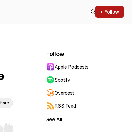
+ Follow
Follow
Apple Podcasts
e
Spotify
Overcast
hare
RSS Feed
See All