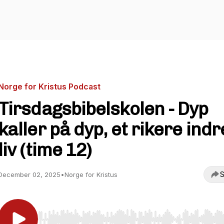
Norge for Kristus Podcast
Tirsdagsbibelskolen - Dyp
kaller på dyp, et rikere indr
liv (time 12)
S
December 02, 2025
•
Norge for Kristus