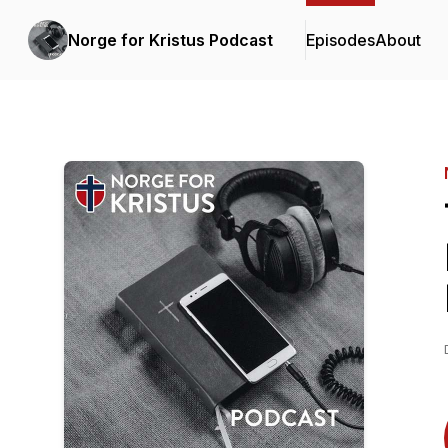
Norge for Kristus Podcast
Episodes
About