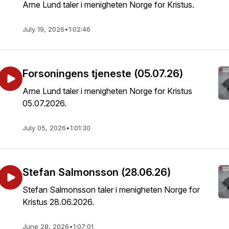
Arne Lund taler i menigheten Norge for Kristus.
July 19, 2026
•
1:02:46
Forsoningens tjeneste (05.07.26)
Arne Lund taler i menigheten Norge for Kristus
05.07.2026.
July 05, 2026
•
1:01:30
Stefan Salmonsson (28.06.26)
Stefan Salmonsson taler i menigheten Norge for
Kristus 28.06.2026.
June 28, 2026
•
1:07:01