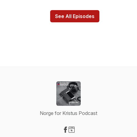
See All Episodes
Norge for Kristus Podcast
Visit our Facebook page
Visit our Website page