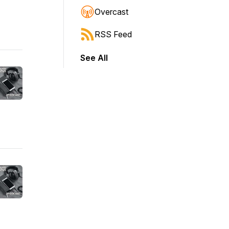
Overcast
RSS Feed
See All