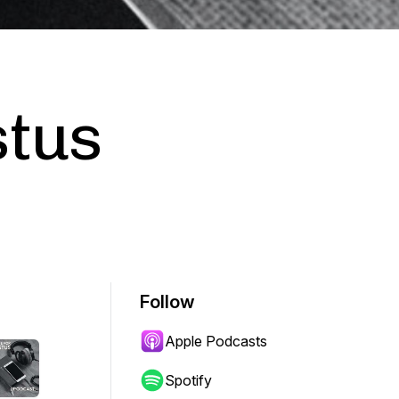
stus
Follow
Apple Podcasts
Spotify