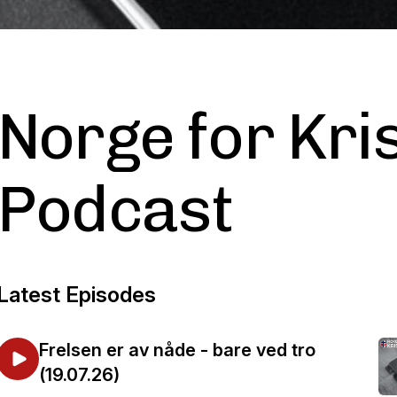
Norge for Kri
Podcast
Latest Episodes
Frelsen er av nåde - bare ved tro
(19.07.26)