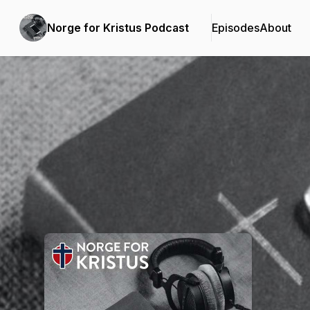
Norge for Kristus Podcast
Episodes
About
Podcast Background Image